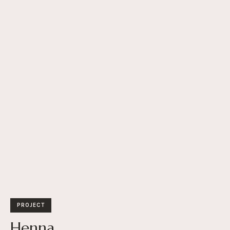
PROJECT
Henna