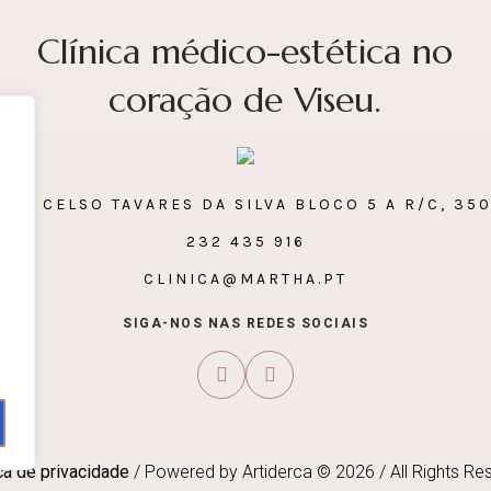
Clínica médico-estética no
coração de Viseu.
OR CELSO TAVARES DA SILVA BLOCO 5 A R/C, 35
232 435 916
CLINICA@MARTHA.PT
ca de privacidade
/ Powered by Artiderca © 2026 / All Rights Re