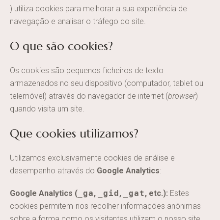
) utiliza cookies para melhorar a sua experiência de
navegação e analisar o tráfego do site.
O que são cookies?
Os cookies são pequenos ficheiros de texto
armazenados no seu dispositivo (computador, tablet ou
telemóvel) através do navegador de internet (
browser
)
quando visita um site.
Que cookies utilizamos?
Utilizamos exclusivamente cookies de análise e
desempenho através do
Google Analytics
:
Google Analytics (
_ga
,
_gid
,
_gat
, etc.):
Estes
cookies permitem-nos recolher informações anónimas
sobre a forma como os visitantes utilizam o nosso site