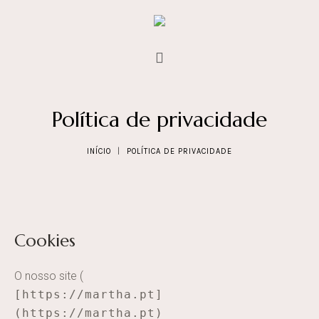
Política de privacidade
INÍCIO
|
POLÍTICA DE PRIVACIDADE
Cookies
O nosso site (
[https://martha.pt]
(https://martha.pt)