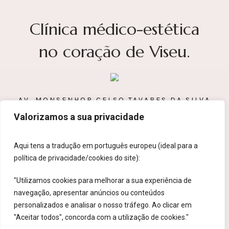
Clínica médico-estética
no coração de Viseu.
AV. MONSENHOR CELSO TAVARES DA SILVA
Valorizamos a sua privacidade
BLOCO 5 A R/C, 3500-090 VISEU
232 435 916
Aqui tens a tradução em português europeu (ideal para a
CLINICA@MARTHA.PT
política de privacidade/cookies do site):
"Utilizamos cookies para melhorar a sua experiência de
navegação, apresentar anúncios ou conteúdos
personalizados e analisar o nosso tráfego. Ao clicar em
"Aceitar todos", concorda com a utilização de cookies."