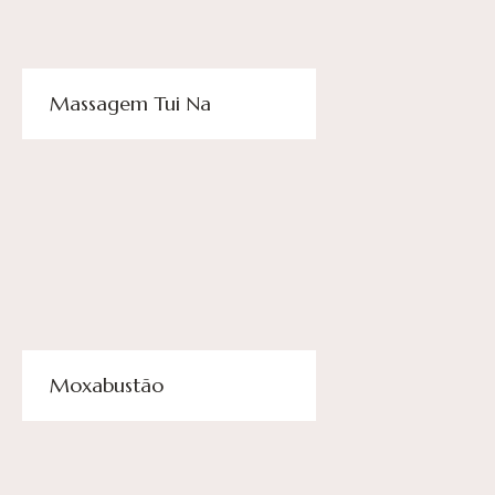
Massagem Tui Na
Moxabustão