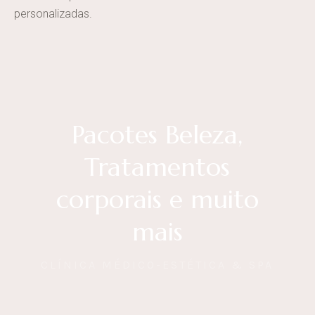
personalizadas.
Pacotes Beleza,
Tratamentos
corporais e muito
mais
CLÍNICA MÉDICO-ESTÉTICA & SPA