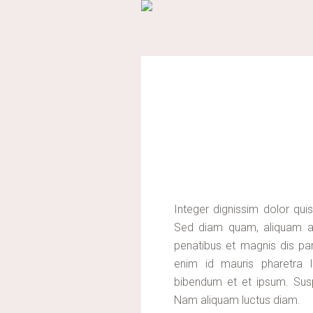
Integer dignissim dolor qui
Sed diam quam, aliquam a fr
penatibus et magnis dis part
enim id mauris pharetra l
bibendum et et ipsum. Sus
Nam aliquam luctus diam.