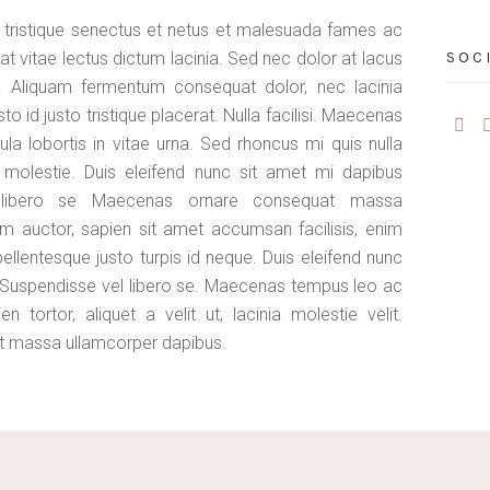
 tristique senectus et netus et malesuada fames ac
at vitae lectus dictum lacinia. Sed nec dolor at lacus
SOC
em. Aliquam fermentum consequat dolor, nec lacinia
to id justo tristique placerat. Nulla facilisi. Maecenas
la lobortis in vitae urna. Sed rhoncus mi quis nulla
s molestie. Duis eleifend nunc sit amet mi dapibus
l libero se Maecenas ornare consequat massa
m auctor, sapien sit amet accumsan facilisis, enim
pellentesque justo turpis id neque. Duis eleifend nunc
 Suspendisse vel libero se. Maecenas tempus leo ac
en tortor, aliquet a velit ut, lacinia molestie velit.
 massa ullamcorper dapibus.