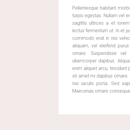
Pellentesque habitant morbi
turpis egestas. Nullam vel er
sagittis ultrices a et lor
lectus fermentum ut. In et jus
commodo erat in nisi vehicu
aliquam, vel eleifend puru
ornare. Suspendisse ve
ullamcorper dapibus. Aliqua
enim aliquet arcu, tincidunt 
sit amet mi dapibus ornare.
nisi iaculis porta. Sed sapi
Maecenas ornare consequat