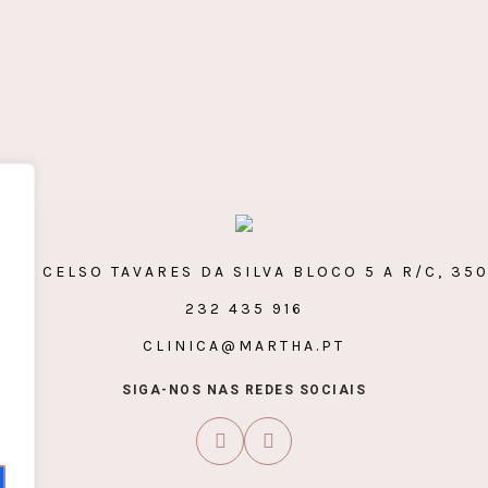
OR CELSO TAVARES DA SILVA BLOCO 5 A R/C, 35
232 435 916
CLINICA@MARTHA.PT