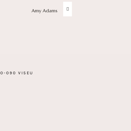
Amy Adams
00-090 VISEU