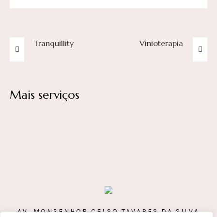
Tranquillity
Vinioterapia
AV. MONSENHOR CELSO TAVARES DA SILVA