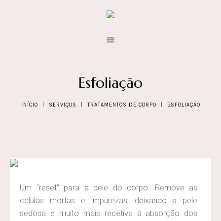
Esfoliação
INÍCIO
|
SERVIÇOS
|
TRATAMENTOS DE CORPO
|
ESFOLIAÇÃO
Um “reset” para a pele do corpo. Remove as
células mortas e impurezas, deixando a pele
sedosa e muito mais recetiva à absorção dos